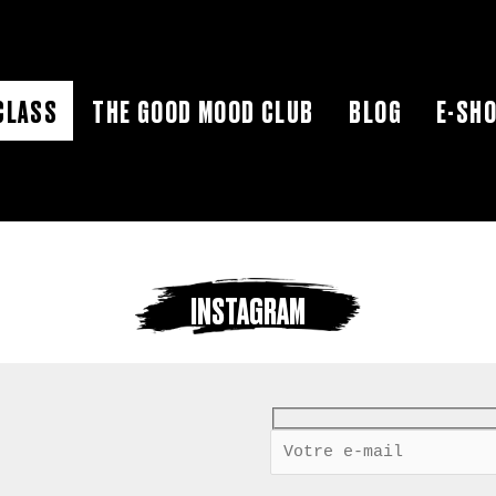
CLASS
THE GOOD MOOD CLUB
BLOG
E-SH
INSTAGRAM