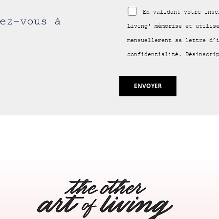
En validant votre insc
ez-vous à
Living' mémorise et utilis
mensuellement sa lettre d’
confidentialité. Désinscri