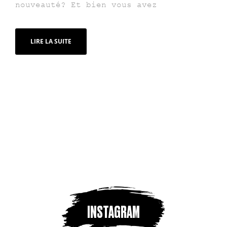
nouveauté? Et bien vous avez
LIRE LA SUITE
INSTAGRAM