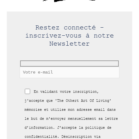
Restez connecté -
inscrivez-vous à notre
Newsletter
En validant votre inscription,
j'accepte que 'The Othert Art Of Living'
mémorise et utilise mon adresse email dans
le but de m'envoyer mensuellement sa lettre
d’information. J'accepte la politique de
confidentialité. Désinscription via