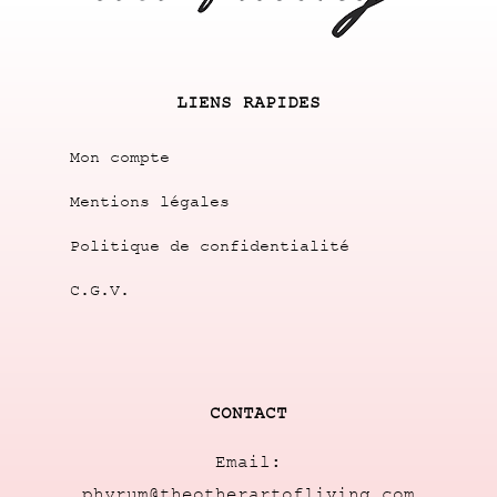
LIENS RAPIDES
Mon compte
Mentions légales
Politique de confidentialité
C.G.V.
CONTACT
Email:
phyrum@theotherartofliving.com