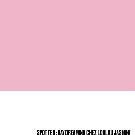
SPOTTED : DAY DREAMING CHEZ LOULOU JASMIN!