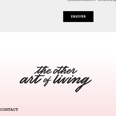
confidentialité. Désinscri
CONTACT