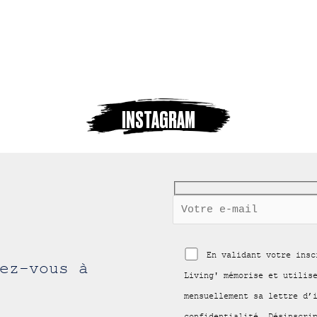
INSTAGRAM
En validant votre insc
ez-vous à
Living' mémorise et utilis
mensuellement sa lettre d’