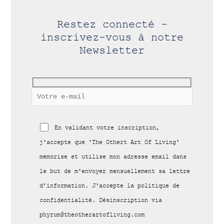
Restez connecté -
inscrivez-vous à notre
Newsletter
En validant votre inscription,
j'accepte que 'The Othert Art Of Living'
mémorise et utilise mon adresse email dans
le but de m'envoyer mensuellement sa lettre
d’information. J'accepte la politique de
confidentialité. Désinscription via
phyrum@theotherartofliving.com