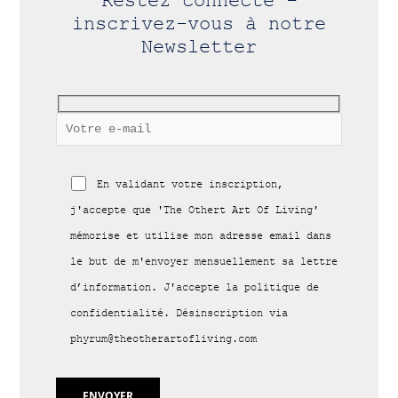
Restez connecté -
inscrivez-vous à notre
Newsletter
En validant votre inscription,
j'accepte que 'The Othert Art Of Living'
mémorise et utilise mon adresse email dans
le but de m'envoyer mensuellement sa lettre
d’information. J'accepte la politique de
confidentialité. Désinscription via
phyrum@theotherartofliving.com