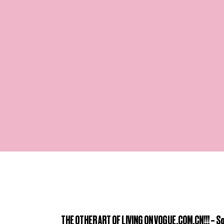
THE OTHER ART OF LIVING ON VOGUE.COM.CN!!! – 