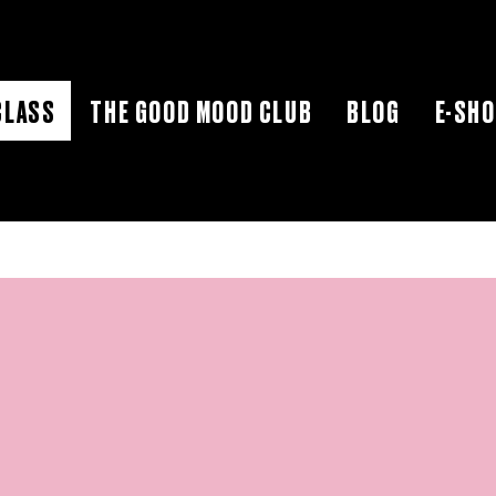
CLASS
THE GOOD MOOD CLUB
BLOG
E-SH