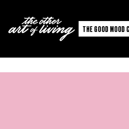
Aller
au
contenu
THE GOOD MOOD 