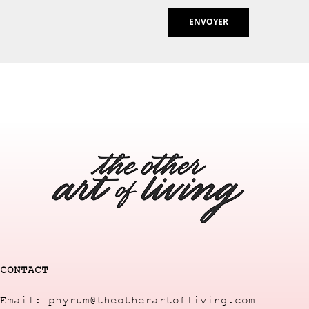
CONTACT
Email: phyrum@theotherartofliving.com