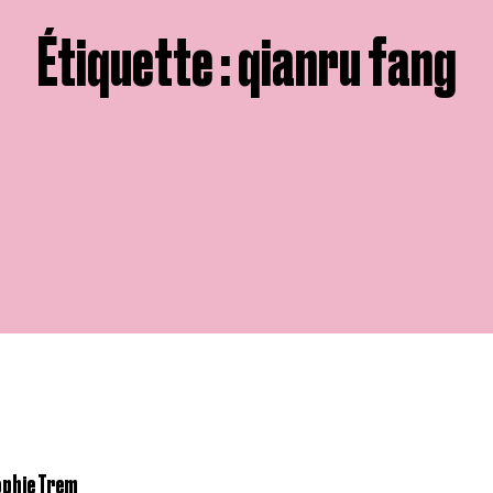
Étiquette : qianru fang
Sophie Trem