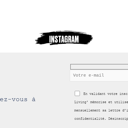
INSTAGRAM
En validant votre insc
ez-vous à
Living' mémorise et utilis
mensuellement sa lettre d’
confidentialité. Désinscri