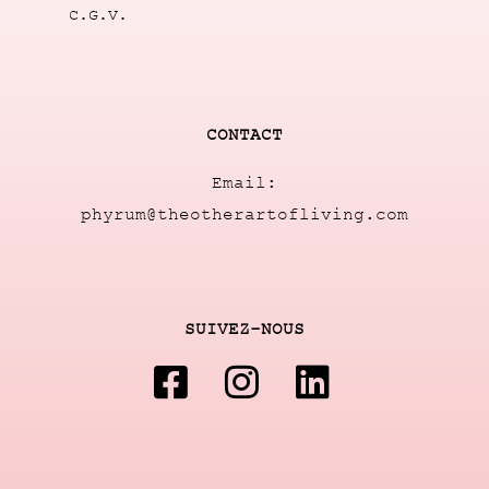
C.G.V.
CONTACT
Email:
phyrum@theotherartofliving.com
SUIVEZ-NOUS