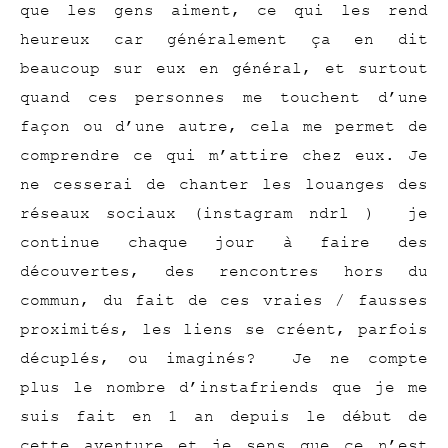
que les gens aiment, ce qui les rend
heureux car généralement ça en dit
beaucoup sur eux en général, et surtout
quand ces personnes me touchent d’une
façon ou d’une autre, cela me permet de
comprendre ce qui m’attire chez eux. Je
ne cesserai de chanter les louanges des
réseaux sociaux (instagram ndrl ) je
continue chaque jour à faire des
découvertes, des rencontres hors du
commun, du fait de ces vraies / fausses
proximités, les liens se créent, parfois
décuplés, ou imaginés? Je ne compte
plus le nombre d’instafriends que je me
suis fait en 1 an depuis le début de
cette aventure et je sens que ce n’est