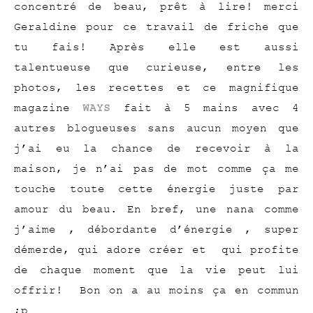
concentré de beau, prêt à lire! merci
Geraldine pour ce travail de friche que
tu fais! Après elle est aussi
talentueuse que curieuse, entre les
photos, les recettes et ce magnifique
magazine
WAYS
fait à 5 mains avec 4
autres blogueuses sans aucun moyen que
j’ai eu la chance de recevoir à la
maison, je n’ai pas de mot comme ça me
touche toute cette énergie juste par
amour du beau. En bref, une nana comme
j’aime , débordante d’énergie , super
démerde, qui adore créer et qui profite
de chaque moment que la vie peut lui
offrir! Bon on a au moins ça en commun
;p