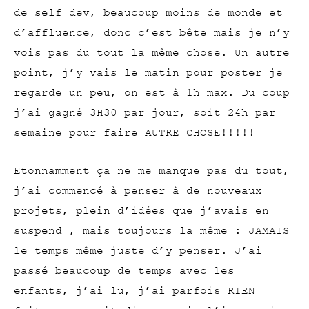
de self dev, beaucoup moins de monde et
d’affluence, donc c’est bête mais je n’y
vois pas du tout la même chose. Un autre
point, j’y vais le matin pour poster je
regarde un peu, on est à 1h max. Du coup
j’ai gagné 3H30 par jour, soit 24h par
semaine pour faire AUTRE CHOSE!!!!!
Etonnamment ça ne me manque pas du tout,
j’ai commencé à penser à de nouveaux
projets, plein d’idées que j’avais en
suspend , mais toujours la même : JAMAIS
le temps même juste d’y penser. J’ai
passé beaucoup de temps avec les
enfants, j’ai lu, j’ai parfois RIEN