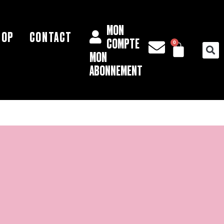
MON
HOP
CONTACT
PAN
COMPTE
0
MON
ABONNEMENT