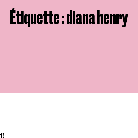
Étiquette : diana henry
t!