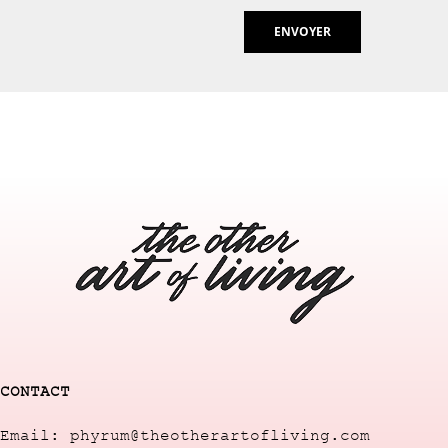
CONTACT
Email: phyrum@theotherartofliving.com