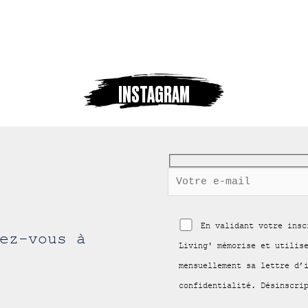
INSTAGRAM
En validant votre insc
ez-vous à
Living' mémorise et utilis
mensuellement sa lettre d’
confidentialité. Désinscri