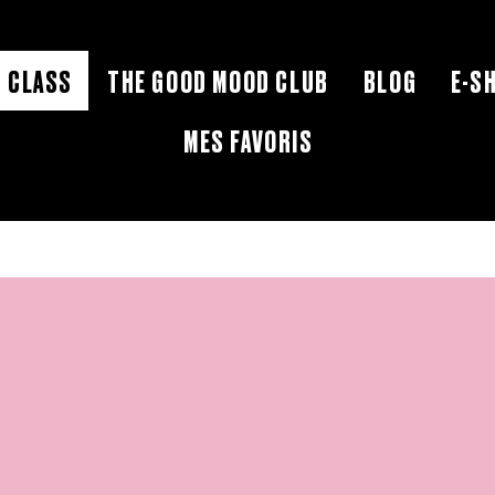
 CLASS
THE GOOD MOOD CLUB
BLOG
E-S
MES FAVORIS