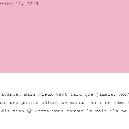
vrier 11, 2014
 avance… mais mieux vaut tard que jamais, non
ose une petite sélection masculine ( en même 
 dis rien 😉 Comme vous pouvez le voir ils ne