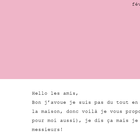
fé
Hello les amis,
Bon j’avoue je suis pas du tout en
la maison, donc voilà je vous prop
pour moi aussi), je dis ça mais je
messieurs!