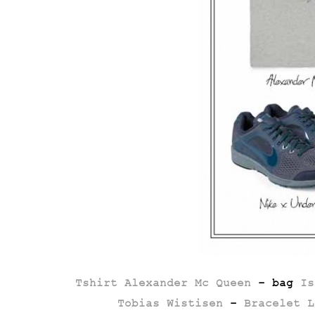
Tshirt Alexander Mc Queen
– bag
Is
Tobias Wistisen
–
Bracelet L