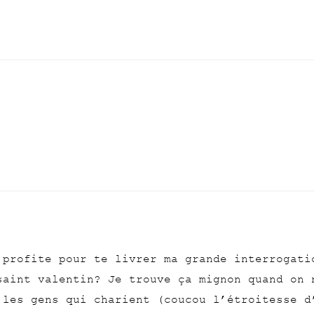
 profite pour te livrer ma grande interrogati
saint valentin? Je trouve ça mignon quand on 
 les gens qui charient (coucou l’étroitesse d