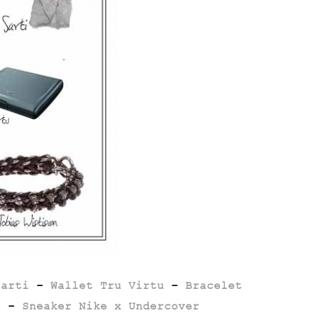
Sarti
–
Wallet Tru Virtu
–
Bracelet
a
–
Sneaker Nike x Undercover