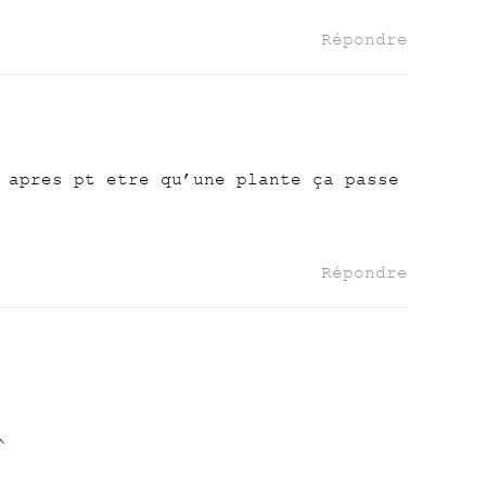
Répondre
 apres pt etre qu’une plante ça passe
Répondre
^