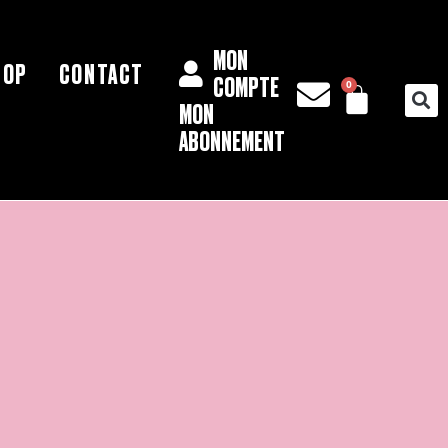
MON
HOP
CONTACT
PAN
COMPTE
0
MON
ABONNEMENT