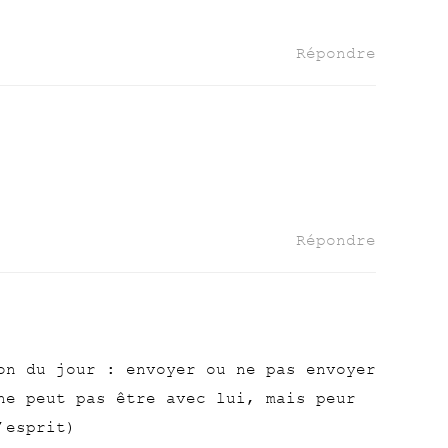
Répondre
Répondre
on du jour : envoyer ou ne pas envoyer
ne peut pas être avec lui, mais peur
’esprit)