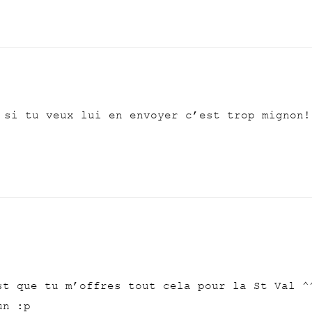
 si tu veux lui en envoyer c’est trop mignon!
st que tu m’offres tout cela pour la St Val ^
un :p