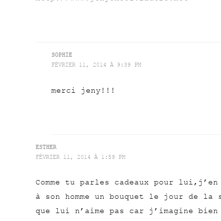
SOPHIE
FÉVRIER 11, 2014 À 9:39 PM
merci jeny!!!
ESTHER
FÉVRIER 11, 2014 À 1:59 PM
Comme tu parles cadeaux pour lui,j’en
à son homme un bouquet le jour de la 
que lui n’aime pas car j’imagine bien