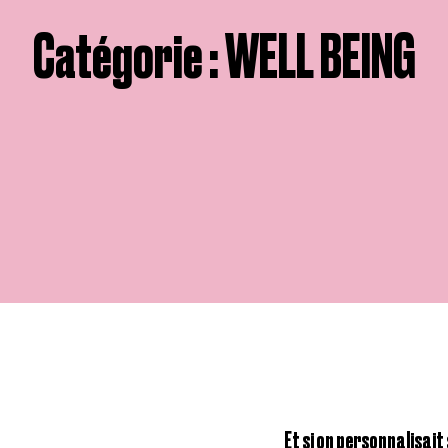
Catégorie : WELL BEING
Et si on personnalisa