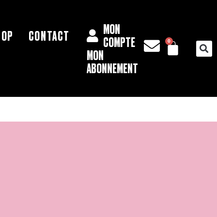
MON
HOP
CONTACT
PAN
COMPTE
0
MON
ABONNEMENT