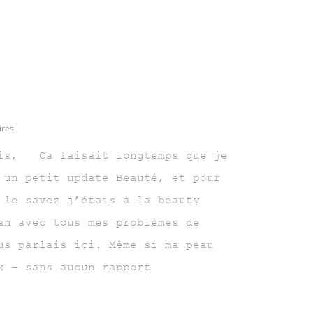
res
, Ca faisait longtemps que je
 un petit update Beauté, et pour
 le savez j’étais à la beauty
an avec tous mes problèmes de
us parlais ici. Même si ma peau
x – sans aucun rapport