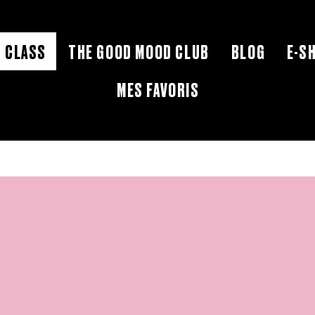
 CLASS
THE GOOD MOOD CLUB
BLOG
E-S
MES FAVORIS